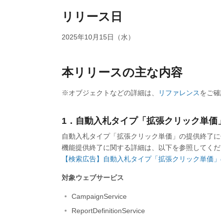
リリース日
2025年10月15日（水）
本リリースの主な内容
※オブジェクトなどの詳細は、
リファレンス
をご確
1．自動入札タイプ「拡張クリック単価
自動入札タイプ「拡張クリック単価」の提供終了に
機能提供終了に関する詳細は、以下を参照してくだ
【検索広告】自動入札タイプ「拡張クリック単価」
対象ウェブサービス
CampaignService
ReportDefinitionService