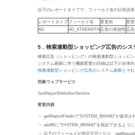
以下のレポートタイプで、フィールド名の日本語表
レポートタイプ
フィールド名
変更前
変更
AD
AD_STRENGTH
広告の有効性
広告
5．検索連動型ショッピング広告のシス
検索広告（ショッピング）の検索連動型ショッピン
システム刷新に伴う機能変更の詳細は以下の全体向
検索連動型ショッピング広告のシステム刷新とそれ
対象ウェブサービス
SsaReportDefinitionService
変更内容
getReportFieldsで"SYSTEM_BRAND"
add時に"SYSTEM_BRAND"を指定できるよ
以下のフィールドが指定不可となり、getReport