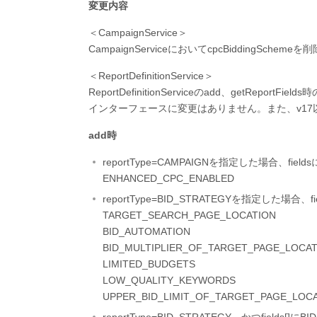
変更内容
＜CampaignService＞
CampaignServiceにおいてcpcBiddingSchem
＜ReportDefinitionService＞
ReportDefinitionServiceのadd、getRepo
インターフェースに変更はありません。また、v1
add時
reportType=CAMPAIGNを指定した場合
ENHANCED_CPC_ENABLED
reportType=BID_STRATEGYを指定し
TARGET_SEARCH_PAGE_LOCATION
BID_AUTOMATION
BID_MULTIPLIER_OF_TARGET_PAGE_LOCA
LIMITED_BUDGETS
LOW_QUALITY_KEYWORDS
UPPER_BID_LIMIT_OF_TARGET_PAGE_LOC