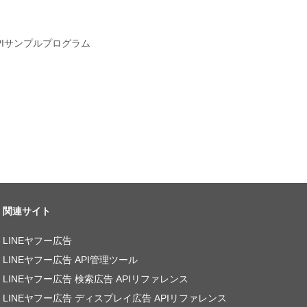
APIサンプルプログラム
関連サイト
LINEヤフー広告
LINEヤフー広告 API管理ツール
LINEヤフー広告 検索広告 APIリファレンス
LINEヤフー広告 ディスプレイ広告 APIリファレンス