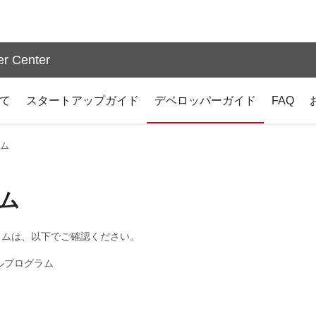
r Center
いて
スタートアップガイド
デベロッパーガイド
FAQ
ム
ム
グラムは、以下でご確認ください。
プルプログラム