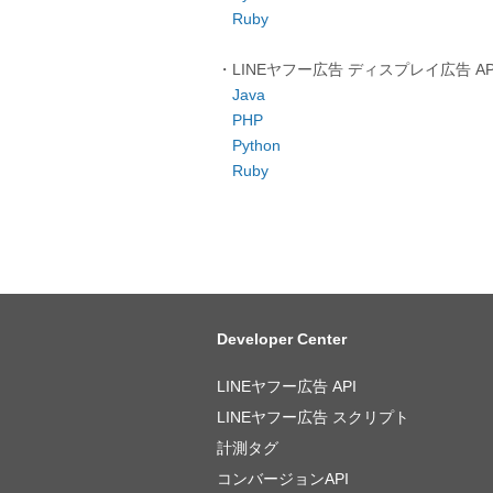
Ruby
・LINEヤフー広告 ディスプレイ広告 
Java
PHP
Python
Ruby
Developer Center
LINEヤフー広告 API
LINEヤフー広告 スクリプト
計測タグ
コンバージョンAPI