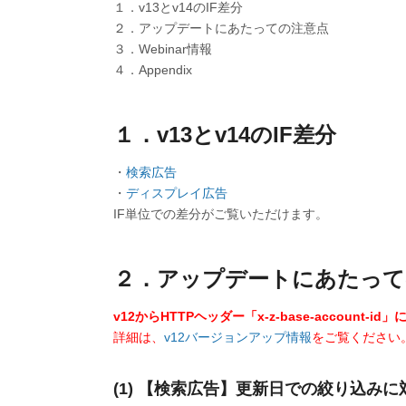
１．v13とv14のIF差分
２．アップデートにあたっての注意点
３．Webinar情報
４．Appendix
１．v13とv14のIF差分
・
検索広告
・
ディスプレイ広告
IF単位での差分がご覧いただけます。
２．アップデートにあたって
v12からHTTPヘッダー「x-z-base-accoun
詳細は、
v12バージョンアップ情報
をご覧ください
(1) 【検索広告】更新日での絞り込みに