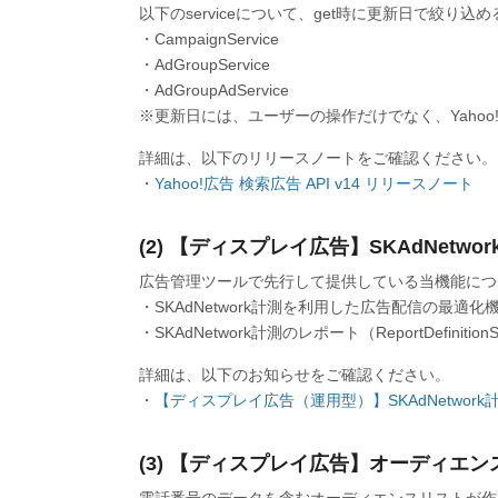
以下のserviceについて、get時に更新日で絞り
・CampaignService
・AdGroupService
・AdGroupAdService
※更新日には、ユーザーの操作だけでなく、Yaho
詳細は、以下のリリースノートをご確認ください。
・
Yahoo!広告 検索広告 API v14 リリースノート
(2) 【ディスプレイ広告】SKAdNetw
広告管理ツールで先行して提供している当機能について
・SKAdNetwork計測を利用した広告配信の最適化機能（C
・SKAdNetwork計測のレポート（ReportDefinitionSer
詳細は、以下のお知らせをご確認ください。
・
【ディスプレイ広告（運用型）】SKAdNetwo
(3) 【ディスプレイ広告】オーディエ