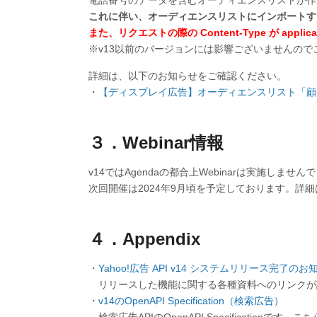
電話番号のデータを含むオーディエンスリストが作
これに伴い、オーディエンスリストにインポートす
また、リクエストの際の Content-Type が applicat
※v13以前のバージョンには影響ございませんので
詳細は、以下のお知らせをご確認ください。
・
【ディスプレイ広告】オーディエンスリスト「顧
３．Webinar情報
v14ではAgendaの都合上Webinarは実施しません
次回開催は2024年9月頃を予定しております。詳
４．Appendix
・
Yahoo!広告 API v14 システムリリース完了のお
リリースした機能に関する各種資料へのリンクが
・
v14のOpenAPI Specification（検索広告）