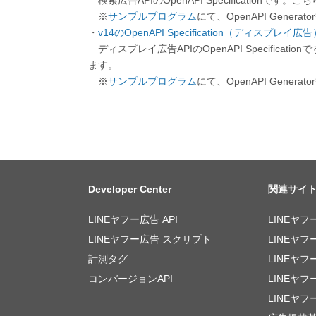
検索広告APIのOpenAPI Specification
※
サンプルプログラム
にて、OpenAPI Gen
・
v14のOpenAPI Specification（ディスプレイ広告
ディスプレイ広告APIのOpenAPI Specifica
ます。
※
サンプルプログラム
にて、OpenAPI Gen
Developer Center
関連サイ
LINEヤフー広告 API
LINEヤフ
LINEヤフー広告 スクリプト
LINEヤフ
計測タグ
LINEヤフ
コンバージョンAPI
LINEヤ
LINEヤフ