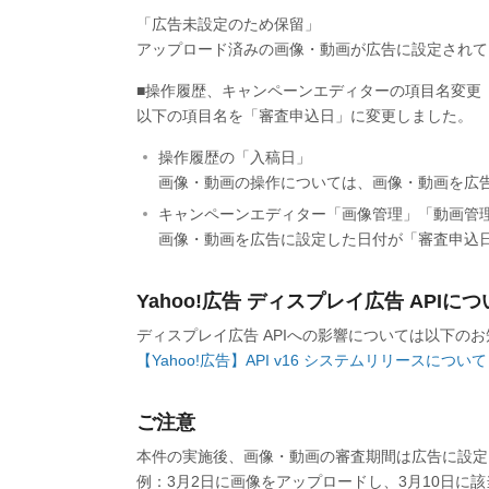
「広告未設定のため保留」
アップロード済みの画像・動画が広告に設定されて
■操作履歴、キャンペーンエディターの項目名変更
以下の項目名を「審査申込日」に変更しました。
操作履歴の「入稿日」
画像・動画の操作については、画像・動画を広
キャンペーンエディター「画像管理」「動画管
画像・動画を広告に設定した日付が「審査申込
Yahoo!広告 ディスプレイ広告 APIに
ディスプレイ広告 APIへの影響については以下の
【Yahoo!広告】API v16 システムリリースについて
ご注意
本件の実施後、画像・動画の審査期間は広告に設定
例：3月2日に画像をアップロードし、3月10日に