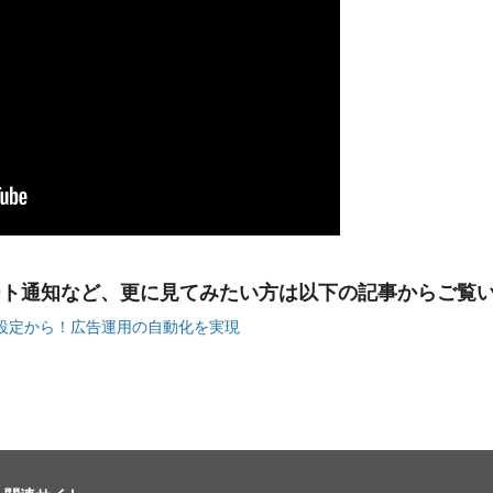
ート通知など、更に見てみたい方は以下の記事からご覧
は設定から！広告運用の自動化を実現