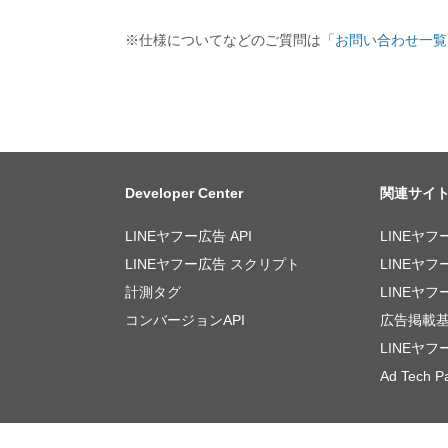
※仕様についてなどのご質問は「
お問い合わせ一覧
Developer Center
関連サイ
LINEヤフー広告 API
LINEヤフ
LINEヤフー広告 スクリプト
LINEヤ
計測タグ
LINEヤ
コンバージョンAPI
広告掲載
LINEヤ
Ad Tech Pa