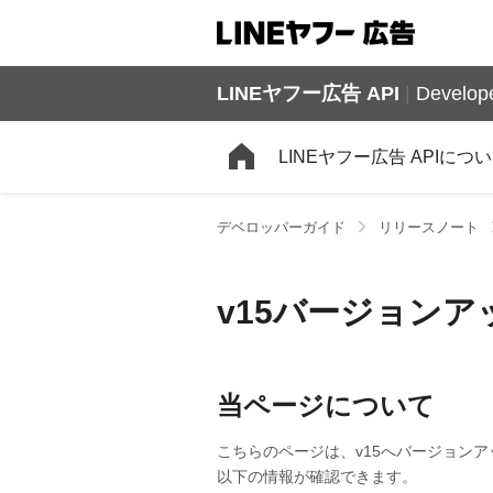
LINEヤフー広告 API
|
Develope
LINEヤフー広告 APIにつ
デベロッパーガイド
リリースノート
v15バージョンア
当ページについて
こちらのページは、v15へバージョン
以下の情報が確認できます。