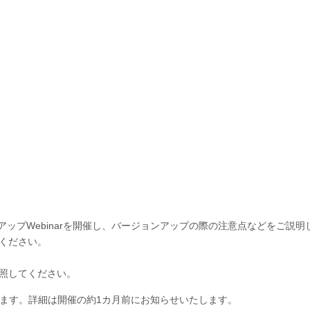
ョンアップWebinarを開催し、バージョンアップの際の注意点などをご説
てください。
照してください。
ります。詳細は開催の約1カ月前にお知らせいたします。