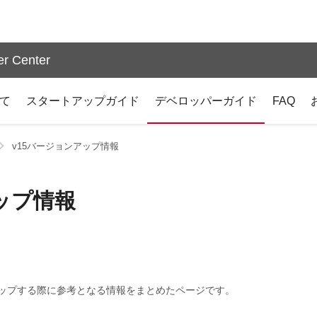
r Center
いて
スタートアップガイド
デベロッパーガイド
FAQ
v15バージョンアップ情報
ップ情報
アップする際に参考となる情報をまとめたページです。