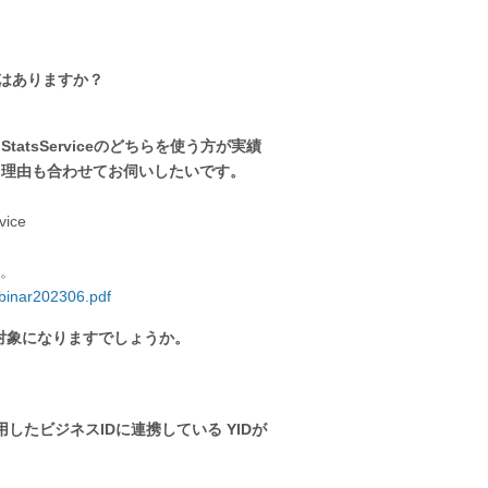
定はありますか？
tatsServiceのどちらを使う方が実績
？理由も合わせてお伺いしたいです。
ice
い。
ebinar202306.pdf
対象になりますでしょうか。
したビジネスIDに連携している YIDが