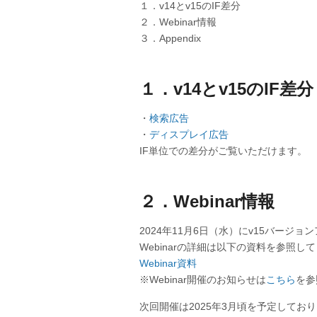
１．v14とv15のIF差分
２．Webinar情報
３．Appendix
１．v14とv15のIF差分
・
検索広告
・
ディスプレイ広告
IF単位での差分がご覧いただけます。
２．Webinar情報
2024年11月6日（水）にv15バージ
Webinarの詳細は以下の資料を参照し
Webinar資料
※Webinar開催のお知らせは
こちら
を参
次回開催は2025年3月頃を予定してお