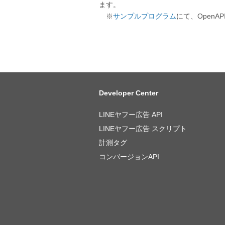
ます。
※
サンプルプログラム
にて、OpenA
Developer Center
LINEヤフー広告 API
LINEヤフー広告 スクリプト
計測タグ
コンバージョンAPI