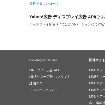
資料をダウンロード
Yahoo!広告 ディスプレイ広告 APIに
ディスプレイ広告 APIでは次期バージョンにて対
Developer Center
関連サイ
LINEヤフー広告 API
LINEヤフ
LINEヤフー広告 スクリプト
LINEヤフ
計測タグ
LINEヤフ
コンバージョンAPI
LINEヤ
LINEヤフ
広告掲載