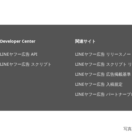
Developer Center
関連サイト
LINEヤフー広告 API
LINEヤフー広告 リリースノー
LINEヤフー広告 スクリプト
LINEヤフー広告 スクリプト 
LINEヤフー広告 広告掲載基準
LINEヤフー広告 入稿規定
LINEヤフー広告 パートナー
写真