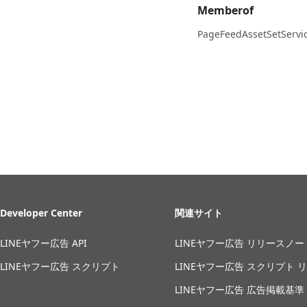
Memberof
PageFeedAssetSetServi
Developer Center
関連サイト
LINEヤフー広告 API
LINEヤフー広告 リリースノー
LINEヤフー広告 スクリプト
LINEヤフー広告 スクリプト 
LINEヤフー広告 広告掲載基準