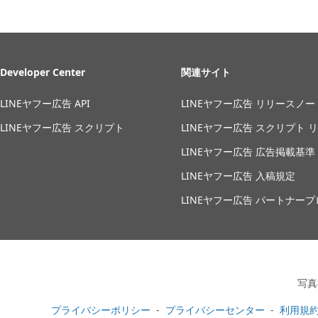
Developer Center
関連サイト
LINEヤフー広告 API
LINEヤフー広告 リリースノー
LINEヤフー広告 スクリプト
LINEヤフー広告 スクリプト 
LINEヤフー広告 広告掲載基準
LINEヤフー広告 入稿規定
LINEヤフー広告 パートナー
写真
プライバシーポリシー
プライバシーセンター
利用規