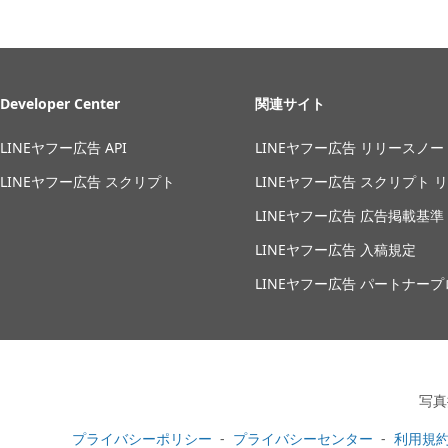
Developer Center
関連サイト
LINEヤフー広告 API
LINEヤフー広告 リリースノー
LINEヤフー広告 スクリプト
LINEヤフー広告 スクリプト 
LINEヤフー広告 広告掲載基準
LINEヤフー広告 入稿規定
LINEヤフー広告 パートナー
写真
プライバシーポリシー
プライバシーセンター
利用規